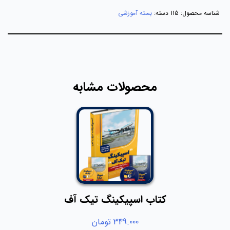
شناسه محصول:
115
دسته:
بسته آموزشی
محصولات مشابه
کتاب اسپیکینگ تیک آف
349.000
تومان