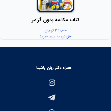
کتاب مکالمه بدون گرامر
340.000
تومان
افزودن به سبد خرید
همراه دکتر زبان باشید!