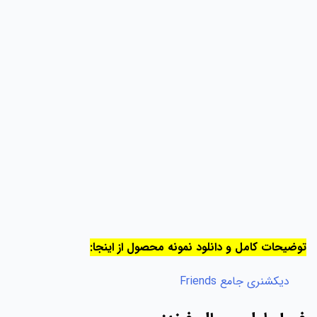
توضیحات کامل و دانلود نمونه محصول از اینجا:
دیکشنری جامع Friends