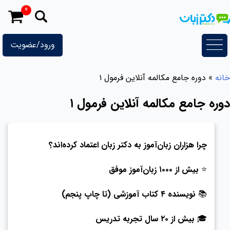
رش
0
ه
حتوا
ورود/عضویت
خانه
»
دوره جامع مکالمه آنلاین فرمول ۱
دوره جامع مکالمه آنلاین فرمول ۱
چرا هزاران زبان‌آموز به دکتر زبان اعتماد کرده‌اند؟
⭐️
بیش از ۱۰۰۰ زبان‌آموز موفق
📚
نویسنده ۴ کتاب آموزشی (تا چاپ پنجم)
🎓
بیش از ۲۰ سال تجربه تدریس