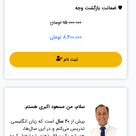
🛡️
ضمانت بازگشت وجه
15.000.000 تومان
8.400.000 تومان
ثبت نام
سلام، من مسعود اکبری هستم.
بیش از
۲۰ سال
است که زبان انگلیسی
تدریس می‌کنم و در این سال‌ها،
همیشه یک سؤال ذهنم را مشغول کرده