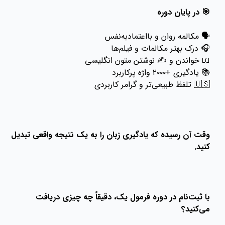
🎯 در پایان دوره
🗣 مکالمه روان و بااعتمادبه‌نفس
🎧 درک بهتر مکالمات و فیلم‌ها
📖 خواندن و ✍️ نوشتن متون انگلیسی
📚 یادگیری +۲۰۰۰ واژه پرکاربرد
🇺🇸 تلفظ طبیعی‌تر و گرامر کاربردی
وقت آن رسیده که یادگیری زبان را به یک نتیجه واقعی تبدیل
کنید.
با ثبت‌نام در دوره فرمول یک، دقیقاً چه چیزی دریافت
می‌کنید؟