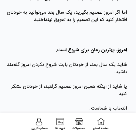
اما اگر امروز تصمیم بگیرید، یک سال بعد می‌توانید به خودتان
افتخار کنید که این تصمیم را به تعویق نینداختید.
امروز، بهترین زمان برای شروع است.
شاید یک سال بعد، از خودتان بابت شروع نکردن امروز گله‌مند
باشید…
یا شاید از اینکه همین امروز تصمیم گرفتید، از خودتان تشکر
کنید.
انتخاب با شماست.
همین حالا به دوره جامع مکالمه آنلاین «فرمول یک» بپیوندید
صفحه اصلی
محصولات
دوره ها
حساب کاربری
و یادگیری زبان انگلیسی را به یک نتیجه واقعی تبدیل کنید.