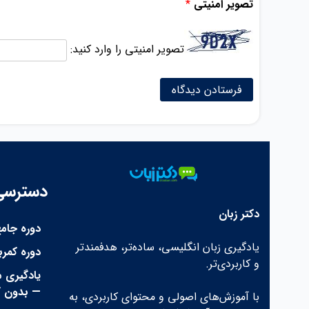
تصویر امنیتی
*
تصویر امنیتی را وارد کنید:
دسترسی
دکتر زبان
دوره جامع
یادگیری زبان انگلیسی، ساده‌تر، هدفمندتر
دوره کمر
و کاربردی‌تر.
— بدون ک
با آموزش‌های اصولی و محتوای کاربردی، به