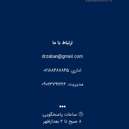
ارتباط با ما
drzaban@gmail.com
اداری: 02188487845
مدیریت: 09023792226
🕒 ساعات پاسخگویی:
۸ صبح تا ۲ بعدازظهر