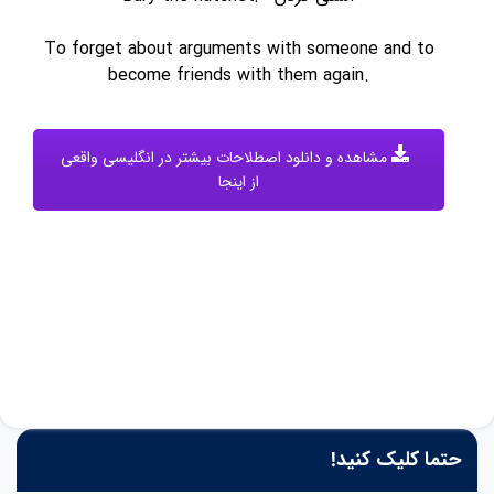
To forget about arguments with someone and to
become friends with them again.
مشاهده و دانلود اصطلاحات بیشتر در انگلیسی واقعی
از اینجا
حتما کلیک کنید!