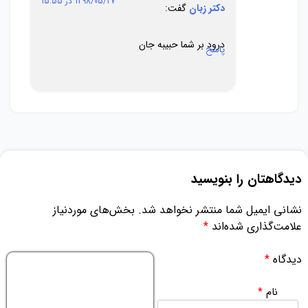
1398/05/27 در 15:55
دکتر زبان
گفت:
درود بر شما حبیبه جان
پاسخ
دیدگاهتان را بنویسید
نشانی ایمیل شما منتشر نخواهد شد.
بخش‌های موردنیاز
علامت‌گذاری شده‌اند
*
دیدگاه
*
نام
*