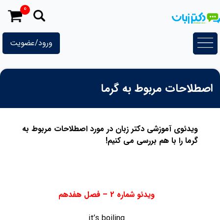
رش
0
ه
حتوا
ورود/عضویت
اصطلاحات مربوط به گرما
ویدئوی آموزشی دکتر زبان در مورد اصطلاحات مربوط به
گرما را با هم بررسی می کنیم!
ویدئو شماره 2 – فصل هفدهم
it’s boiling