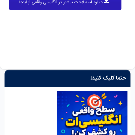
دانلود اصطلاحات بیشتر در انگلیسی واقعی از اینجا
حتما کلیک کنید!