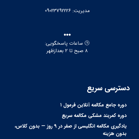
مدیریت: 09023792226
🕒 ساعات پاسخگویی:
۸ صبح تا ۲ بعدازظهر
دسترسی سریع
دوره جامع مکالمه آنلاین فرمول ۱
دوره کمربند مشکی مکالمه سریع
یادگیری مکالمه انگلیسی از صفر در ۹ روز — بدون کلاس،
بدون هزینه