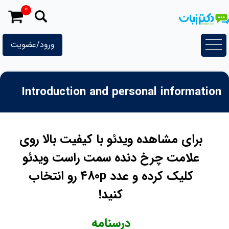
رش
0
ه
حتوا
ورود/عضویت
Introduction and personal information
برای مشاهده ویدئو با کیفیت بالا روی
علامت چرخ دنده سمت راست ویدئو
کلیک کرده و عدد 480p رو انتخاب
کنید!
درسنامه