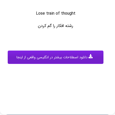
Lose train of thought
رشته افکار را گم کردن
دانلود اصطلاحات بیشتر در انگلیسی واقعی از اینجا