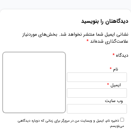
دیدگاهتان را بنویسید
نشانی ایمیل شما منتشر نخواهد شد.
بخش‌های موردنیاز
علامت‌گذاری شده‌اند
*
دیدگاه
*
نام
*
ایمیل
*
وب‌ سایت
ذخیره نام، ایمیل و وبسایت من در مرورگر برای زمانی که دوباره دیدگاهی
می‌نویسم.