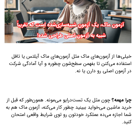
خیلی‌ها از آزمون‌های ماک مثل آزمون‌های ماک آیلتس یا تافل
استفاده می‌کنن تا بفهمن سطح‌شون چطوره و آیا آمادگی شرکت
در آزمون اصلی رو دارن یا نه.
چرا مهمه؟
چون مثل یک تست‌درایو می‌مونه. همون‌طور که قبل از
خرید ماشین می‌خواید ببینید چطور کار می‌کنه، آزمون ماک هم به
شما اجازه می‌ده عملکرد خودتون رو توی شرایط واقعی امتحان
کنید.