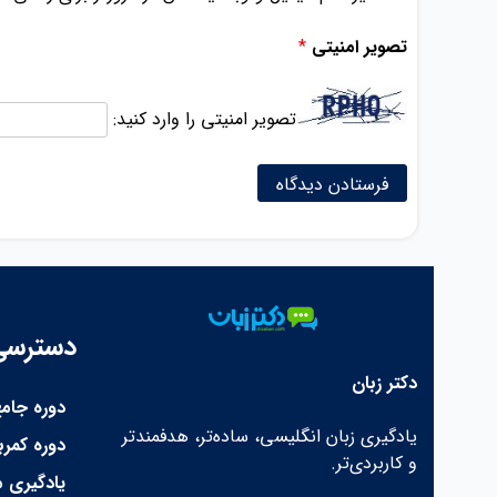
تصویر امنیتی
*
تصویر امنیتی را وارد کنید:
دسترسی
دکتر زبان
دوره جامع
یادگیری زبان انگلیسی، ساده‌تر، هدفمندتر
دوره کمر
و کاربردی‌تر.