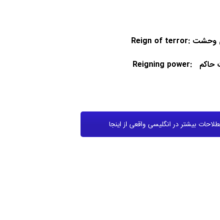
Reig: دوران وحشت
Rei: قدرت حاکم
لاحات بیشتر در انگلیسی واقعی از اینجا