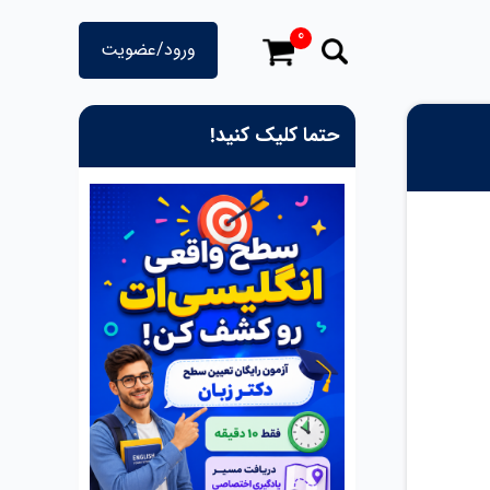
0
ورود/عضویت
حتما کلیک کنید!