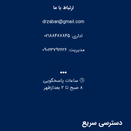
ارتباط با ما
drzaban@gmail.com
اداری: 02188487845
مدیریت: 09023792226
🕒 ساعات پاسخگویی:
۸ صبح تا ۲ بعدازظهر
دسترسی سریع