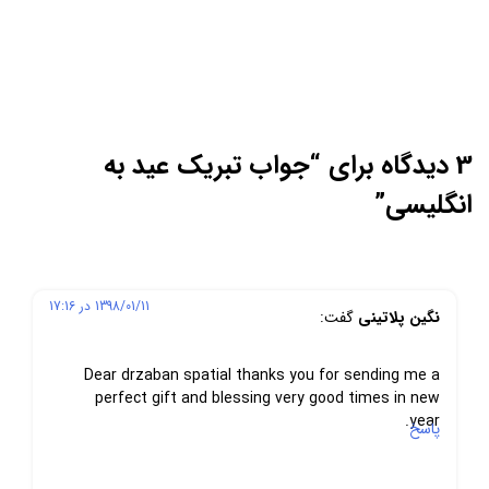
3 دیدگاه برای “
جواب تبریک عید به
انگلیسی
”
1398/01/11 در 17:16
نگین پلاتینی
گفت:
Dear drzaban spatial thanks you for sending me a
perfect gift and blessing very good times in new
year.
پاسخ