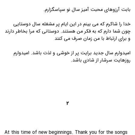
بابت آرزوهای محبت آمیز سال نو سپاسگزارم.
خدا را شاکرم که می بینم در این ایام پر مشغله سال دوستایی
چون شما دارم که به فکر من هستند. دوستانی که مرا بخاطر دارند
و برای ارتباط با من زمان صرف می کنند
امیدوارم سال جدید برایت پر از خوشی و لذت باشد. امیدوارم
روزهایت سرشار از شادی باشد.
2
At this time of new beginnings. Thank you for the songs