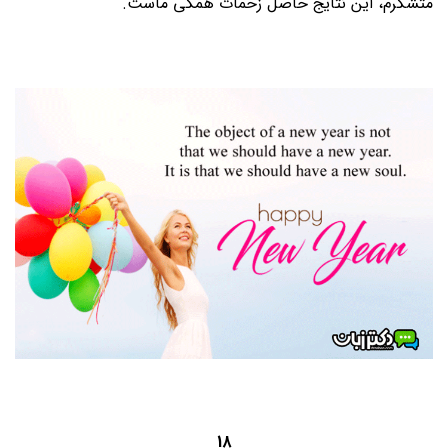
متشکرم، این نتایج حاصل زحمات همگی ماست.
18