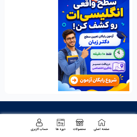
همراه دکتر زبان باشید!
صفحه اصلی
محصولات
دوره ها
حساب کاربری