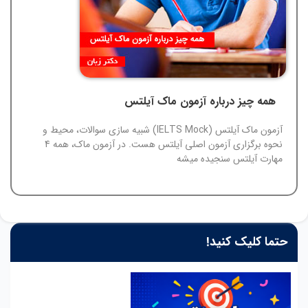
همه چیز درباره آزمون ماک آیلتس
آزمون ماک آیلتس (IELTS Mock) شبیه سازی سوالات، محیط و
نحوه برگزاری آزمون اصلی آیلتس هست. در آزمون ماک، همه 4
مهارت آیلتس سنجیده میشه
حتما کلیک کنید!