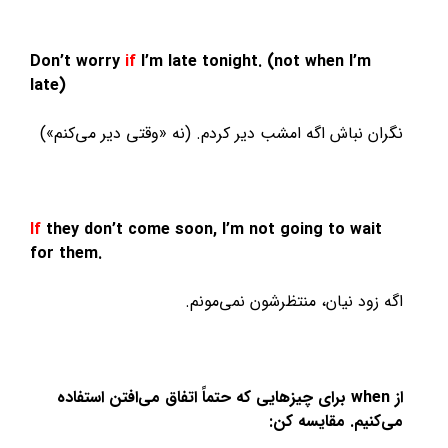
Don’t worry
if
I’m late tonight. (not when I’m
late)
نگران نباش اگه امشب دیر کردم. (نه «وقتی دیر می‌کنم»)
If
they don’t come soon, I’m not going to wait
for them.
اگه زود نیان، منتظرشون نمی‌مونم.
از when برای چیزهایی که حتماً اتفاق می‌افتن استفاده
می‌کنیم. مقایسه کن: