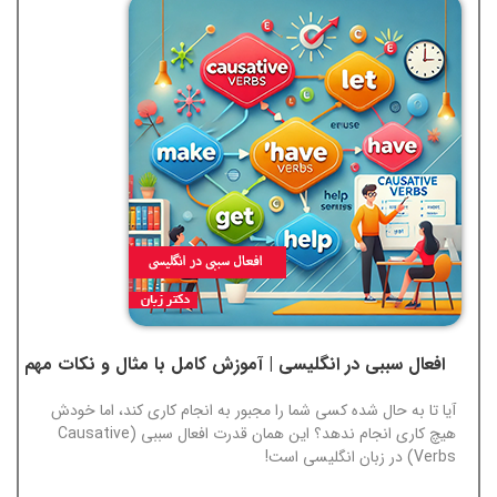
افعال سببی در انگلیسی | آموزش کامل با مثال و نکات مهم
آیا تا به حال شده کسی شما را مجبور به انجام کاری کند، اما خودش
هیچ کاری انجام ندهد؟ این همان قدرت افعال سببی (Causative
Verbs) در زبان انگلیسی است!