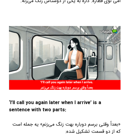
امی توی قطاره. داره به یکی از دوستاش زنگ می‌زنه.
‘I’ll call you again later when I arrive’ is a
sentence with two parts:
«بعداً وقتی برسم دوباره بهت زنگ می‌زنم» یه جمله‌ است
که از دو قسمت تشکیل شده: