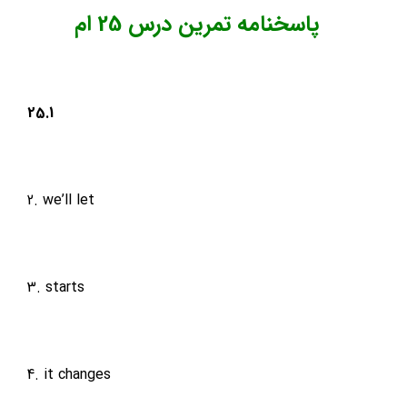
پاسخنامه تمرین درس 25 ام
25.1
2. we’ll let
3. starts
4. it changes