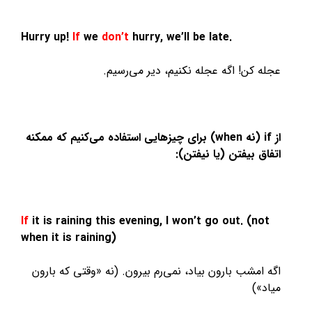
Hurry up!
If
we
don’t
hurry, we’ll be late.
عجله کن! اگه عجله نکنیم، دیر می‌رسیم.
از if (نه when) برای چیزهایی استفاده می‌کنیم که ممکنه
اتفاق بیفتن (یا نیفتن):
If
it is raining this evening, I won’t go out. (not
when it is raining)
اگه امشب بارون بیاد، نمی‌رم بیرون. (نه «وقتی که بارون
میاد»)