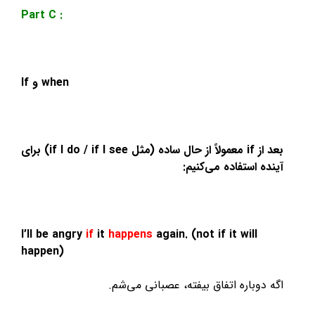
Part C :
If و when
بعد از if معمولاً از حال ساده (مثل if I do / if I see) برای
آینده استفاده می‌کنیم:
I’ll be angry
if
it
happens
again. (not if it will
happen)
اگه دوباره اتفاق بیفته، عصبانی می‌شم.