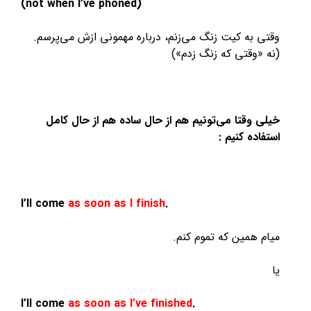
(not when I’ve phoned)
وقتی به کیت زنگ می‌زنم، درباره مهمونی ازش می‌پرسم.
(نه «وقتی که زنگ زدم»)
خیلی وقتا می‌تونیم هم از حال ساده هم از حال کامل
استفاده کنیم :
I’ll come
as soon as I finish
.
میام همین که تموم کنم.
یا
I’ll come
as soon as I’ve finished
.