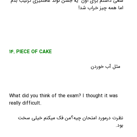
سعی داشتم برای اون یه جشن تولد غافلگیری ترتیب بدم
اما همه چیز خراب شد!
14. PIECE OF CAKE
مثل آب خوردن
What did you think of the exam? I thought it was
really difficult.
نظرت درمورد امتحان چیه؟من فک میکنم خیلی سخت
بود.