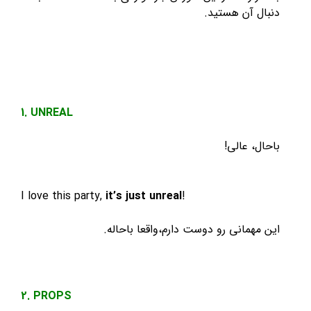
دنبال آن هستید.
1. UNREAL
باحال، عالی!
I love this party,
it’s just unreal
!
این مهمانی رو دوست دارم،واقعا باحاله.
2. PROPS