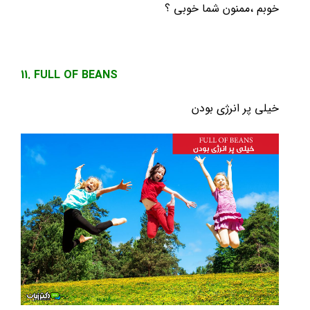
خوبم ،ممنون شما خوبی ؟
11. FULL OF BEANS
خیلی پر انرژی بودن