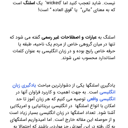
نیست. شاید تعجب کنید اما ‘wicked’ یک
اسلنگ
است
که به معنای “عالی” یا “فوق العاده ” است!
اسلنگ به
عبارات و اصطلاحات غیر رسمی
گفته می شود که
تنها در میان گروهی خاص از مردم یک ناحیه، طبقه یا
حرفه خاص رایج بوده و در زبان انگلیسی به عنوان کلمات
استاندارد محسوب نمی شوند.
یادگیری اسلنگها یکی از دشوارترین مباحث
یادگیری زبان
انگلیسی
است. به جهت اهمیت و کاربرد فراوان آنها در
انگلیسی واقعی
توصیه می کنیم که هر زبان آموز تا حد
امکان با انواع اسلنگها در انگلیسی بریتانیایی و امریکایی
آشنا شود. تعداد اسلنگها در زبان انگلیسی بسیار زیاد است
و از حوصله این مقاله خارج است. اما امیدواریم اسلنگهای
به کار رفته در این آموزش جز مواردی باشند که احتمالا به