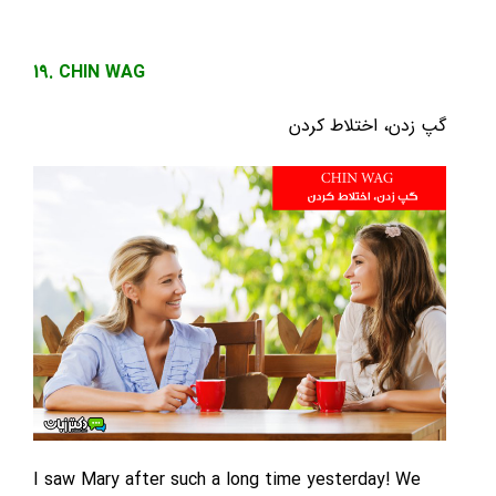
19. CHIN WAG
گپ زدن، اختلاط کردن
I saw Mary after such a long time yesterday! We