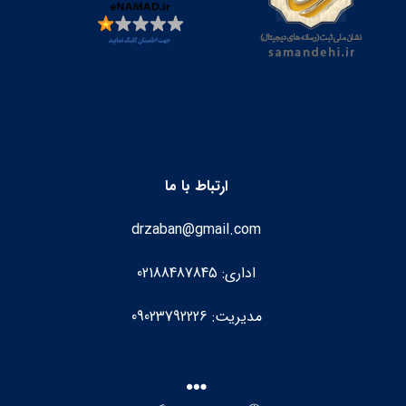
ارتباط با ما
drzaban@gmail.com
اداری: 02188487845
مدیریت: 09023792226