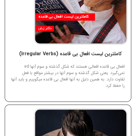
کاملترین لیست افعال بی قاعده (Irregular Verbs)
افعال بی قاعده افعالی هستند که شکل گذشته و سوم آنها ed
نمی‌گیرد. یعنی شکل گذشته و سوم آنها در بیشتر مواقع با فعل
تفاوت دارد. به همین دلیل به آنها افعال بی قاعده میگوییم و باید آنها
را حفظ کرد.