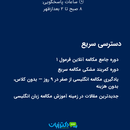
🕒 ساعات پاسخگویی:
۸ صبح تا ۲ بعدازظهر
دسترسی سریع
دوره جامع مکالمه آنلاین فرمول ۱
دوره کمربند مشکی مکالمه سریع
یادگیری مکالمه انگلیسی از صفر در ۹ روز — بدون کلاس،
بدون هزینه
جدیدترین مقالات در زمینه آموزش مکالمه زبان انگلیسی