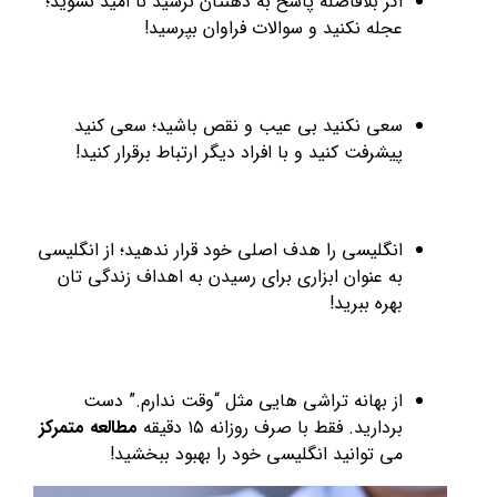
اگر بلافاصله پاسخ به ذهنتان نرسید نا امید نشوید؛
عجله نکنید و سوالات فراوان بپرسید!
سعی نکنید بی عیب و نقص باشید؛ سعی کنید
پیشرفت کنید و با افراد دیگر ارتباط برقرار کنید!
انگلیسی را هدف اصلی خود قرار ندهید؛ از انگلیسی
به عنوان ابزاری برای رسیدن به اهداف زندگی تان
بهره ببرید!
از بهانه تراشی هایی مثل “وقت ندارم.” دست
بردارید. فقط با صرف روزانه ۱۵ دقیقه
مطالعه متمرکز
می توانید انگلیسی خود را بهبود ببخشید!