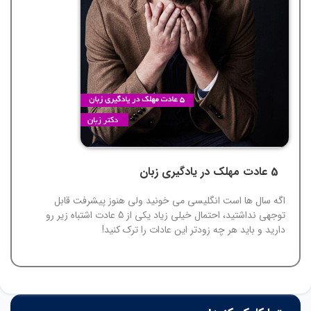
5 عادت مهلک در یادگیری زبان
اگه سال ها است انگلیسی می خونید ولی هنوز پیشرفت قابل
توجهی نداشتید، احتمال خیلی زیاد یکی از 5 عادت اشتباه زیر رو
دارید و باید هر چه زودتر این عادات را ترک کنید!