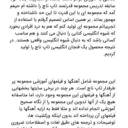
سابقه تدریس مجموعه قدرتمند تاپ ناچ را داشته ام حیفم
آمد که مجموعه ای با این قدرت تا این حد ناشناخته و
مهجور بماند. بر همین اساس تصمیم گرفتم با استفاده از
تجربیاتم مجموعه ای تولید کنم که هم به درد افرادی بخورد
که شیوه انگلیسی کتابی را دنبال می کنند و هم مناسب
کسانی باشد که به دنبال شیوه انگلیسی واقعی هستند. در
نتیجه محصول یک فنجان انگلیسی تاپ ناچ را تولید
کردیم.
این مجموعه شامل آهنگها و فیلمهای آموزشی مجموعه پر
طرفدار تاپ ناچ است. هر چند در برخی سایتها بخشهایی
از آهنگها و فیلمهای این مجموعه وجود دارد، اما متاسفانه
هیچ یک از آنها تدوین این مجموعه را از نگاه صحیح
آموزشی انجام نداده اند و مثلا فقط به ارایه آهنگها یا
فیلمهای آن پرداخته اند بدون اینکه ورکشیت ها،
توضیحات و ترجمه های دقیق لغات و اصطلاحات ضروری