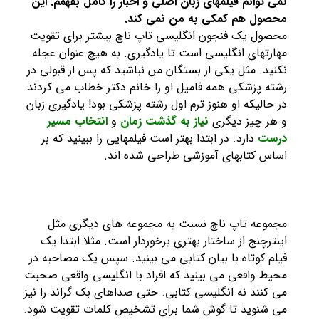
نمی توانم فیلمهای زبان اصلی و اخبار را کامل بفهمم. این
محصول هم کمکی به من نمی کند.
محصول یک فنجون انگلیسی تاپ ناچ بیشتر برای تقویت
مهارتهای انگلیسی است تا یادگیری. به هیچ عنوان عجله
نکنید. مثل یکی از بستگان من نباشید که پس از قبولی در
رشته پزشکی همه فامیل او را خانم دکتر خطاب می کردند
در حالیکه او هنوز ترم اول رشته پزشکی بود! یادگیری زبان
و هر چیز دیگری
نیاز به گذشت زمان
و
انتخاب مسیر
درست
دارد. در ابتدا بهتر است فیلمهایی را ببینید که بر
اساس کتابهای آموزشی طراحی شده اند.
مجموعه تاپ ناچ نسبت به مجموعه های دیگری مثل
اینترچنج از ساختار بهتری برخوردار است. مثلا ابتدا یک
فیلم کوتاه با بیان کتابی می بینید. سپس یک مصاحبه در
محیط واقعی می بینید که افراد با انگلیسی واقعی صحبت
می کنند نه انگلیسی کتابی. حتی صداهای بک گراند را نیز
می شنوید تا گوش شما برای تشخیص کلمات تقویت شود.