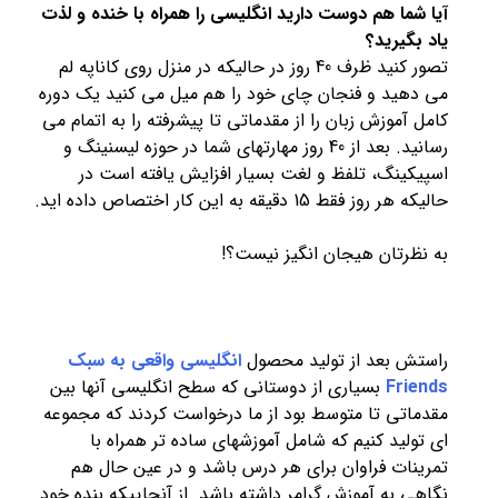
آیا شما هم دوست دارید انگلیسی را همراه با خنده و لذت
یاد بگیرید؟
تصور کنید ظرف 40 روز در حالیکه در منزل روی کاناپه لم
می دهید و فنجان چای خود را هم میل می کنید یک دوره
کامل آموزش زبان را از مقدماتی تا پیشرفته را به اتمام می
رسانید. بعد از 40 روز مهارتهای شما در حوزه لیسنینگ و
اسپیکینگ، تلفظ و لغت بسیار افزایش یافته است در
حالیکه هر روز فقط 15 دقیقه به این کار اختصاص داده اید.
به نظرتان هیجان انگیز نیست؟!
راستش بعد از تولید محصول
انگلیسی واقعی به سبک
Friends
بسیاری از دوستانی که سطح انگلیسی آنها بین
مقدماتی تا متوسط بود از ما درخواست کردند که مجموعه
ای تولید کنیم که شامل آموزشهای ساده تر همراه با
تمرینات فراوان برای هر درس باشد و در عین حال هم
نگاهی به آموزش گرامر داشته باشد. از آنجاییکه بنده خود