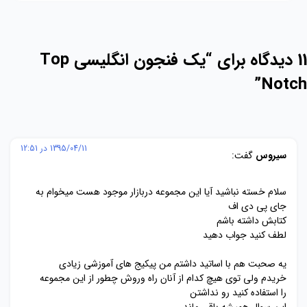
11 دیدگاه برای “
یک فنجون انگلیسی Top
”
Notch
1395/04/11 در 12:51
سیروس
گفت:
سلام خسته نباشید آیا این مجموعه دربازار موجود هست میخوام به
جای پی دی اف
کتابش داشته باشم
لطف کنید جواب دهید
یه صحبت هم با اساتید داشتم من پیکیج های آموزشی زیادی
خریدم ولی توی هیچ کدام از آنان راه وروش چطور از این مجموعه
را استفاده کنید رو نداشتن