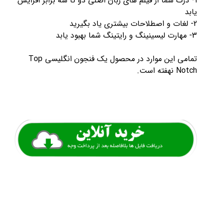
1- درک شما از فیلم های زبان اصلی دو تا سه برابر افزایش
یابد
2- لغات و اصطلاحات بیشتری یاد بگیرید
3- مهارت لیسینینگ و رایتینگ شما بهبود یابد
تمامی این موارد در محصول یک فنجون انگلیسی Top
Notch نهفته است.