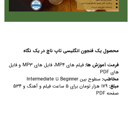
محصول یک فنجون انگلیسی تاپ ناچ در یک نگاه
فرمت آموزش ها:
فیلم های MP4، فایل های MP3 و فایل
های PDF
مخاطب:
سطوح بین Beginner تا Intermediate
مبلغ:
179 هزار تومان برای 5 ساعت فیلم و آهنگ و 534
صفحه PDF