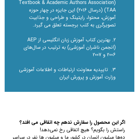
(Textbook & Academic Authors Association
(TAA (درسال 2016) این جایزه در چهار حوزه
آموزش، محتوا، رایتینگ و طراحی و جذابیت
تصویرگری به کتب برجسته تعلق می گیرد.
2. بهترین کتاب آموزش زبان انگلیسی از AEP
(انجمن ناشران آموزشی) به ترتیب در سال‌های
2006 و 2007
3. تاییدیه معاونت ارتباطات و اطلاعات آموزشی
وزارت آموزش و پرورش ایران
اگر این محصول را سفارش ندهم چه اتفاقی می افتد؟
راستش را بگویم؟ هیچ اتفاقی رخ نمی‌دهد!
ده‌ها میلیون‌ انسان در کشور ما و میلیون ها نفر در سراسر