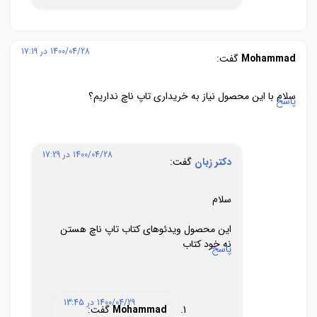
1400/04/28 در 17:19
Mohammad
گفت:
سلام با این محصول نیاز به خریداری تاپ ناچ نداریم؟
پاسخ
1400/04/28 در 17:29
دکتر زبان
گفت:
سلام
این محصول ویدئوهای کتاب تاپ ناچ هستن
نه خود کتاب
پاسخ
1400/04/29 در 13:45
Mohammad
گفت: