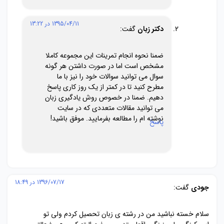
1395/04/11 در 13:22
دکتر زبان
گفت:
ضمنا نحوه انجام تمرینات این مجموعه کاملا
مشخص است اما در صورت داشتن هر گونه
سوال می توانید سوالات خود را نیز با ما
مطرح کنید تا در کمتر از یک روز کاری پاسخ
دهیم. ضمنا در خصوص روش یادگیری زبان
می توانید مقالات متعددی که در سایت
نوشته ام را مطالعه بفرمایید. موفق باشید!
پاسخ
1396/07/17 در 18:49
جودی
گفت:
سلام خسته نباشید من در رشته ی زبان تحصیل کردم ولی تو