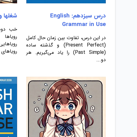
درس سیزدهم: English
شغلها و
Grammar in Use
خب دوستا
رویاها 
در این درس، تفاوت بین زمان حال کامل
رویاهایی
(Present Perfect) و گذشته ساده
رویاهای 
(Past Simple) را یاد می‌گیریم. هر
دو...