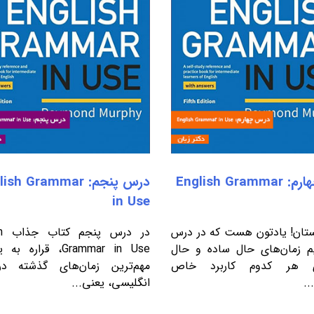
درس چهارم: English Grammar
درس پنجم: sh Grammar
in Use
تان! یادتون هست که در درس
در 
م زمان‌های حال ساده و حال
Grammar in Use، قراره
ری هر کدوم کاربرد خاص
مهم‌ترین زمان‌های گذشته در
.
انگلیسی، یعنی...