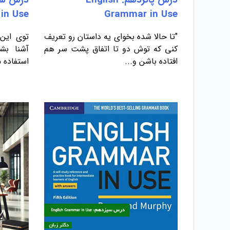
in Use
Grammar in Use
"تا حالا شده بخوای یه داستان رو تعریف
توی این 
کنی که توش دو تا اتفاق پشت سر هم
آشنا بش
افتاده باشن و...
استفاده 