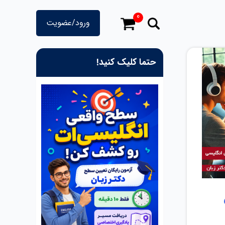
0
ورود/عضویت
حتما کلیک کنید!