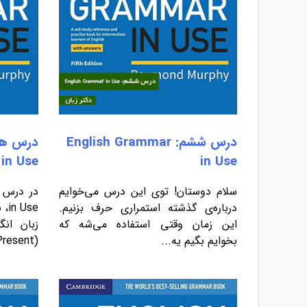
درس ششم: English Grammar
in Use
in Use
سلام دوستان! توی این درس می‌خوایم
درباره‌ی گذشته استمراری حرف بزنیم.
Use
این زمان وقتی استفاده می‌شه که
زبان ان
بخوایم بگیم یه...
(Present...