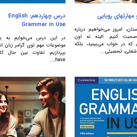
 مهارتهای رویایی
درس چهاردهم: English
Grammar in Use
ن، امروز می‌خواهیم درباره
صحبت کنیم. البته نه اون
در این درس می‌خوایم به ی
 که در خواب می‌بینید، بلکه
موضوعات مهم توی گرامر زبان ا
شغلی، تحصیلی...
have...