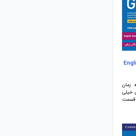
Englis
ه زمان
ی خیلی
 قسمت