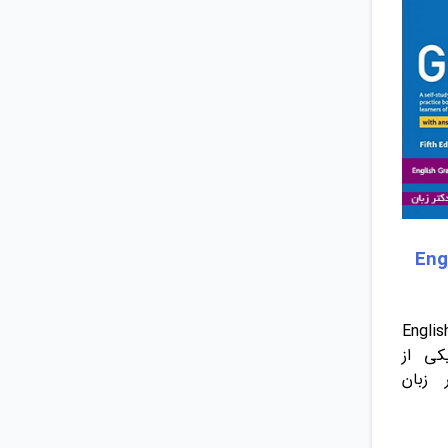
Engli
درس پنجم کتاب جذاب English
 به یکی از
 زبان