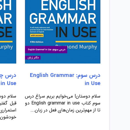
درس سوم: English Grammar
in Use
in Use
سلام دوستان! می‌خوایم بریم سراغ درس
سلام دوس
سوم کتاب English grammar in use دو
قبل گفتی
تا از مهم‌ترین زمان‌های فعل در زبان...
استمرا
خودشون..