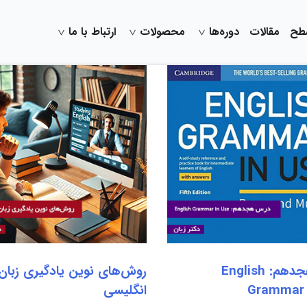
سطح
مقالات
دوره‌ها
محصولات
ارتباط با ما
درس هجدهم: English
روش‌های نوین یادگیری زبان
Grammar 
انگلیسی