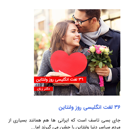
۳۶ لغت انگلیسی روز ولنتاین
جای بسی تاسف است که ایرانی ها هم همانند بسیاری از
مردم سراسر دنیا ولنتاین را جشن می گیرند اما...