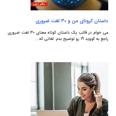
داستان کرونای من و ۳۰ لغت ضروری
می خوام در قالب یک داستان کوتاه معنای ۳۰ لغت ضروری
راجع به کووید 19 رو توضیح بدم. لغاتی که...