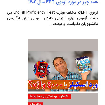
همه چیز در مورد آزمون EPT سال ۱۴۰۲
آزمون EPTکه مخفف عبارت English Proficiency Test می
باشد، آزمونی برای ارزیابی دانش عمومی زبان انگلیسی
دانشجویان دکتراست و توسط...