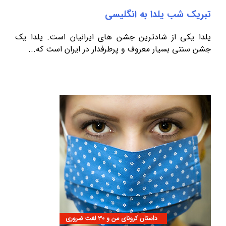
تبریک شب یلدا به انگلیسی
یلدا یکی از شادترین جشن های ایرانیان است. یلدا یک
جشن سنتی بسیار معروف و پرطرفدار در ایران است که...