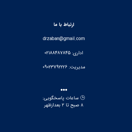
ارتباط با ما
drzaban@gmail.com
اداری: 02188487845
مدیریت: 09023792226
🕒 ساعات پاسخگویی:
۸ صبح تا ۲ بعدازظهر