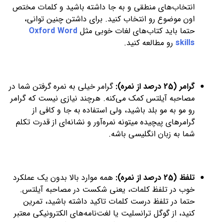
انتخاب‌های منطقی و به جا داشته باشید و کلمات مختص
اون موضوع رو انتخاب کنید. برای داشتن چنین توانی،
حتما باید کتاب‌های لغات خوبی مثل
Oxford Word
skills
رو مطالعه کنید.
گرامر (25 درصد از نمره):
گرامر خیلی به نمره گرفتن شما در
مصاحبه آیلتس کمک می‌کنه. هرچند نیازی نیست که گرامر
رو مو به مو بلد باشید، ولی استفاده به جا و کافی از
گرامر‌های پیچیده میتونه نمره‌آور و نشانه‌ای از قدرت تکلم
شما به زبان انگلیسی باشه.
تلفظ (25 درصد از نمره):
همه موارد بالا بدون یک عملکرد
خوب در تلفظ کلمات، یعنی شکست در مصاحبه آیلتس.
حتما در تلفظ درست کلمات تاکید داشته باشید، تمرین
کنید، از گوگل ترانسلیت یا لغت‌نامه‌های الکترونیکی معتبر