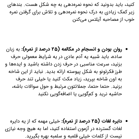
کنید، باید بدونید که نحوه نمره‌دهی به چه شکل هست. بندهای
زیر کمک زیادی به درک نحوه نمره‌دهی و تلاش برای گرفتن نمره
خوب از مصاحبه آیلتس می‌کنن
روان بودن و انسجام در مکالمه (25 درصد از نمره):
به زبان
ساده، باید شبیه یه آدم عادی در یه شرایط معمولی حرف
بزنید، سرعت مناسبی در حرف زدن داشته باشید و ایده‌ها و
طرز فکرتونو به شکل پیوسته ارائه بدید. نباید از این شاخه
به اون شاخه بپرید، زیاد مکث کنید یا خیلی تند حرف
بزنید. حتما حتما، جملاتتون مرتبط و حول سوالات باشه،
حاشیه نرید و کم‌گویی یا اضافه‌گویی نکنید
دایره لغات (25 درصد از نمره):
خیلی مهمه که از یه دایره
لغات گسترده در آزمون استفاده کنید، اما به هیچ وجه نیازی
نیست از کلمات خیلی قلمبه و سلمبه بهره بگیرید.