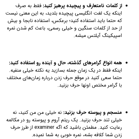
از کلمات نامتعارف و پیچیده پرهیز کنید:
فقط به صرف
اینکه یک لغت انگلیسی پیچیده بلدید، به این معنی نیست
که حتما باید استفاده کنید؛ برعکس، استفاده نابجا و بیش
از حد از کلمات سنگین و خیلی رسمی، باعث کم شدن نمره
اسپیکینگ آیلتس میشه.
همه انواع گرامرهای گذشته، حال و آینده رو استفاده کنید:
اینکه فقط در یک زمان جمله بسازید یه نکته خیلی منفیه.
حتما سعی کنید در موقع حرف زدن درباره زمان‌های مختلف
با گرامر مختص اونها حرف بزنید.
منسجم و پیوسته حرف بزنید:
نه خیلی من من کنید، نه
خیلی تند حرف بزنید. یک ریتم آروم و پیوسته رو در مکالمه
رعایت کنید. مطمئن باشید که اگه examiner از طرز حرف
زدن شما کلافه بشه، نمره خوبی به شما نمیده.