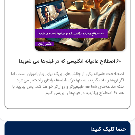
60 اصطلاح عامیانه انگلیسی که در فیلم‌ها می شنوید!
اصطلاحات عامیانه یکی از چالش‌های بزرگ برای زبان‌آموزان است، اما
اگر آن‌ها را یاد بگیرید، نه تنها درک فیلم‌ها برایتان راحت‌تر می‌شود،
بلکه مکالمه‌های شما هم طبیعی‌تر و روان‌تر خواهد شد. پس بیایید با
هم ۶۰ اصطلاح پرکاربرد در فیلم‌ها را بررسی کنیم.
حتما کلیک کنید!