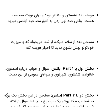
مرحله بعد نشستن و منتظر موندن برای نوبت مصاحبه
هست. وقتی صداتون زدن به اتاق مصاحبه آیلتس میرید
ممتحن بعد از سلام علیک، از شما می‌خواد که پاسپورت
خودتونو بهش نشون بدید تا احراز هویت کنه
بخش اول یا Part 1 آیلتس
: سوال و جواب درباره اسمتون،
خانواده، شغلتون، شهرتون و سوالای عمومی از این دست
بخش دو یا Part 2 آیلتس:
ممتحن در این بخش یک برگه
به شما میده که روش یک موضوع با چندتا سوال نوشته
شدن. ازتون می‌خواد 1 دقیقه به این موضوع فکر کنید و