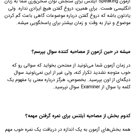
آزمون Speaking آیلتس برای سنجش توان سخن‌وری شما به زبان
انگلیسی هست. برای همین، دروغ گفتن هیچ ایرادی نداره. ولی
یادتون باشه که دروغ گفتن درباره موضوعات گاهی باعث گم کردن
موضوع و نیاز به وقت و زمان بیشتر برای پاسخگویی میشه.
میشه در حین آزمون از مصاحبه کننده سوال بپرسم؟
در زمان آزمون شما می‌تونید از ممتحن بخواید که سوالی رو که
خوب متوجه نشدید تکرار کنه، ولی غیر از این نمی‌تونید سوال
دیگه‌ای از اون بپرسید. بخصوص، هرگز درباره معنی یا مفهوم یک
کلمه یا سوال از Examiner سوال نپرسید.
کدوم بخش از مصاحبه آیلتس برای نمره گرفتن مهمه؟
همه بخش‌های آزمون به یک اندازه در دریافت یک نمره خوب مهم