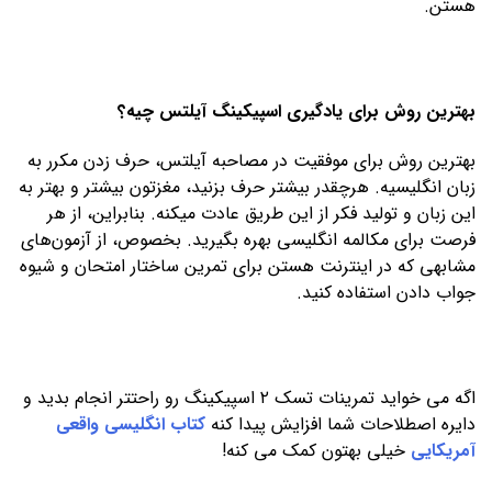
هستن.
بهترین روش برای یادگیری اسپیکینگ آیلتس چیه؟
بهترین روش برای موفقیت در مصاحبه آیلتس، حرف زدن مکرر به
زبان انگلیسیه. هرچقدر بیشتر حرف بزنید، مغزتون بیشتر و بهتر به
این زبان و تولید فکر از این طریق عادت میکنه. بنابراین، از هر
فرصت برای مکالمه انگلیسی بهره بگیرید. بخصوص، از آزمون‌های
مشابهی که در اینترنت هستن برای تمرین ساختار امتحان و شیوه
جواب دادن استفاده کنید.
اگه می خواید تمرینات تسک ۲ اسپیکینگ رو راحتتر انجام بدید و
دایره اصطلاحات شما افزایش پیدا کنه
کتاب انگلیسی واقعی
آمریکایی
خیلی بهتون کمک می کنه!