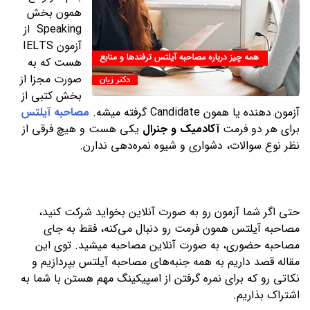
همون بخش
Speaking از
آزمون IELTS
هست که به
صورت مجزا از
بخش کتبی از
آزمون دهنده یا همون Candidate گرفته میشه.
مصاحبه آیلتس
برای هر دو فرمت
آکادمیک و جنرال
یکی هست و هیچ فرقی از
نظر نوع سوالات، دشواری و شیوه نمره‌دهی ندارن.
حتی اگر شما آزمون رو به صورت آنلاین بخواید شرکت کنید،
مصاحبه آیلتس همون فرمت رو دنبال می‌کنه، فقط به جای
مصاحبه حضوری، به صورت آنلاین مصاحبه میشید. توی این
مقاله قصد داریم به همه جنبه‌های مصاحبه آیلتس بپردازیم و
نکاتی رو که برای نمره گرفتن از اسپیکینگ مهم هستن با شما به
اشتراک بذاریم.