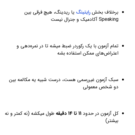
برخلاف بخش
رایتینگ
یا ريدینگ، هیچ فرقی بین
Speaking آکادمیک و جنرال نیست
تمام آزمون با یک رکوردر ضبط میشه تا در نمره‌دهی و
اعتراض‌های ممکن استفاده بشه
سبک آزمون غیررسمی هست، درست شبیه یه مکالمه بین
دو شخص معمولی
کل آزمون در حدود
11 تا 14 دقیقه
طول میکشه (نه کمتر و نه
بیشتر)