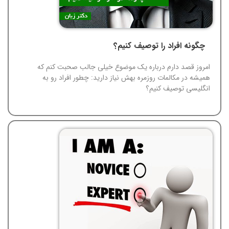
چگونه افراد را توصیف کنیم؟
امروز قصد دارم درباره یک موضوع خیلی جالب صحبت کنم که
همیشه در مکالمات روزمره بهش نیاز دارید: چطور افراد رو به
انگلیسی توصیف کنیم؟