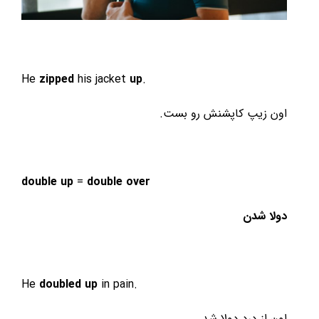
He
zipped
his jacket
up
.
اون زیپ کاپشنش رو بست.
double up
=
double over
دولا شدن
He
doubled up
in pain.
اون از درد دولا شد.