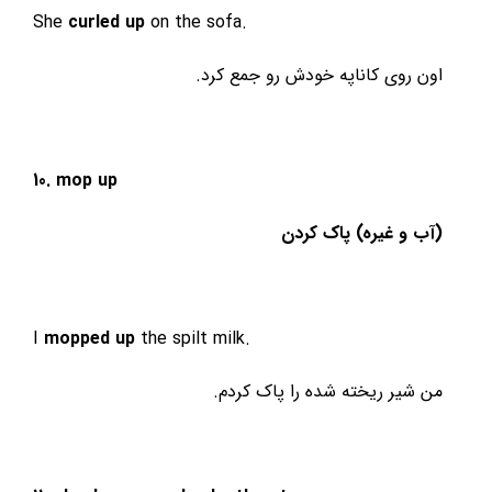
She
curled up
on the sofa.
اون روی کاناپه خودش رو جمع کرد.
10. mop up
(آب و غیره) پاک کردن
I
mopped up
the spilt milk.
من شیر ریخته شده را پاک کردم.