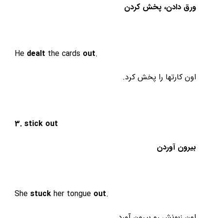
ورق دادن، پخش کردن
He
dealt
the cards
out
.
اون کارتها را پخش کرد.
3. stick
out
بیرون آوردن
She
stuck
her tongue
out
.
اون زبونش رو بیرون آورد.