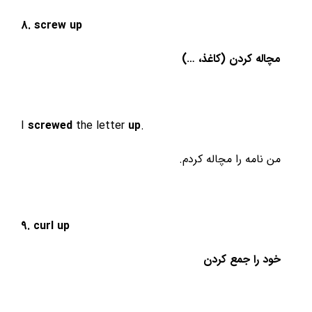
8. screw
up
مچاله کردن (کاغذ، …)
I
screwed
the letter
up
.
من نامه را مچاله کردم.
9. curl up
خود را جمع کردن