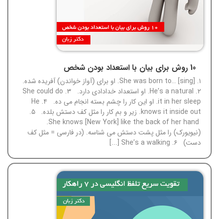
10 روش برای بیان با استعداد بودن شخص
۱. She was born to… [sing]. او برای (آواز خواندن) آفریده شده.
۲. He’s a natural. او استعداد خدادادی دارد. ۳. She could do
it in her sleep. او این کار را چشم بسته انجام می ده. ۴. He
knows it inside out. زیر و بم کار را مثل کف دستش بلده. ۵.
She knows [New York] like the back of her hand.
(نیویورک) را مثل پشت دستش می شناسه. (در فارسی = مثل کف
دست) ۶. She’s a walking [...]