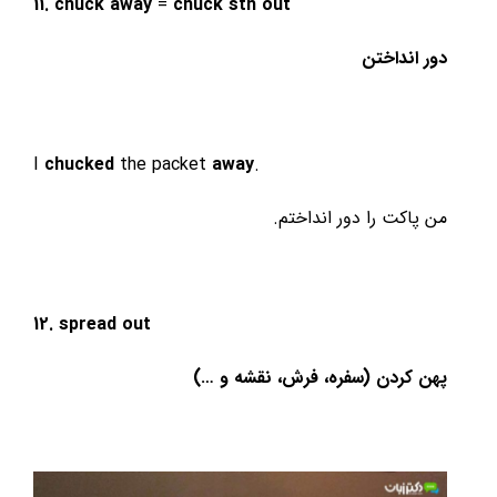
11. chuck
away
=
chuck
sth
out
دور انداختن
I
chucked
the packet
away
.
من پاکت را دور انداختم.
12. spread out
پهن کردن (سفره، فرش، نقشه و …)