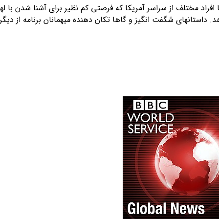
افراد مختلف از سراسر آمریکا که فرصتی کم نظیر برای آشنا شدن با ل
هد. داستانهای شگفت انگیز و گاها تکان دهنده میهمانان برنامه از دیگر