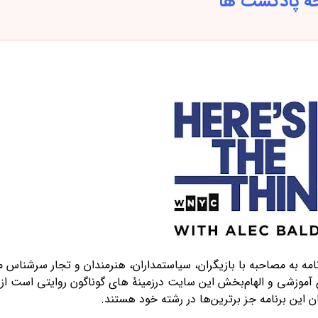
 پادکست ها
مه به مصاحبه با بازیگران، سیاستمداران، هنرمندان و تجار سرشناس می
ی آموزشی و الهام‌بخش این سایت درزمینهٔ های گوناگون روایتی است از
 این برنامه جز برترین‌ها در رشته خود هستند.