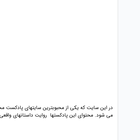
در این سایت که یکی از محبوبترین سایتهای پادکست محس
می شود. محتوای این پادکستها روایت داستانهای واقع