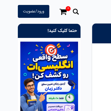
0
ورود/عضویت
حتما کلیک کنید!