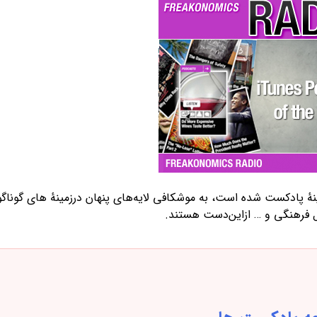
ینهٔ پادکست شده است، به موشکافی لایه‌های پنهان درزمینهٔ های گوناگو
ئل فرهنگی و … ازاین‌دست هستند.