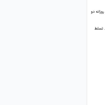
وزانه دو
. تسلط