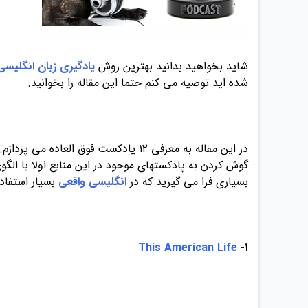
شاید بخواهید بدانید بهترین روش
یادگیری زبان انگلیسی
شده اید توصیه می کنم حتما این مقاله را بخوانید.
در این مقاله به معرفی ۱۲ پادکست فوق العاده می پردازم.
گوش کردن به پادکستهای موجود در این منابع اولا با الگ
بسیاری فرا می گیرید که در
انگلیسی واقعی
بسیار استفاده
This American Life
۱-