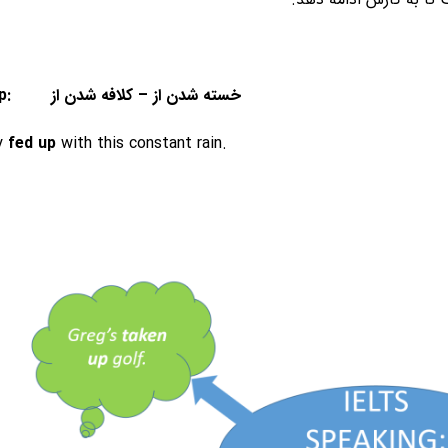
4. Fed up: خسته شدن از – کلافه شدن از
y
fed up
with this constant rain.