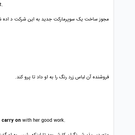
t.
مجوز ساخت یک سوپرمارکت جدید به این شرکت د اده 
فروشنده آن لباس زرد رنگ را به او داد تا پرو کند.
o
carry on
with her good work.
متصدی پذیرش نگران کارش بود تا اینکه رئیس به او گفت 