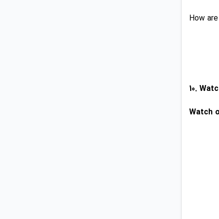
How are
Watch o