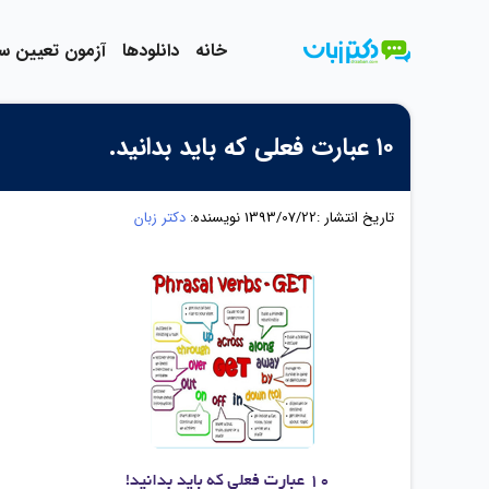
رش
ه
خانه
دانلودها
آزمون تعیین 
حتوا
۱۰ عبارت فعلی که باید بدانید.
تاریخ انتشار :1393/07/22
نویسنده:
دکتر زبان