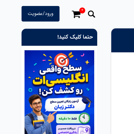
0
ورود/عضویت
حتما کلیک کنید!