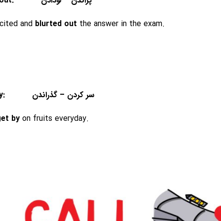
6. Blurt out: پراندن – لودادن
cited and
blurted out
the answer in the exam.
 Get by: سر کردن – گذراندن
et by
on fruits everyday.