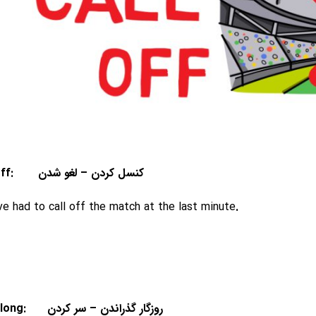
8. Call off: کنسل کردن – لغو شدن
e had to call off the match at the last minute
.
9. Get Along: روزگار گذراندن – سر کردن