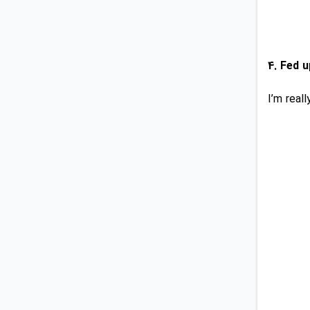
I’m reall