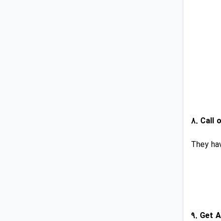
They hav