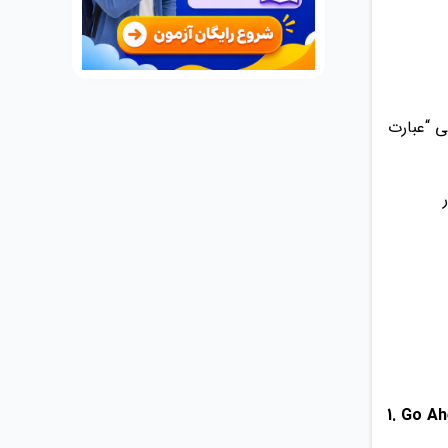
ی “عبارت