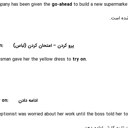
pany has been given the
go-ahead
to build a new supermarke
شده است.
2. Try on: (پرو کردن – امتحان کردن (لباس
esman gave her the yellow dress to
try on
.
3. Carry on: ادامه دادن
ptionist was worried about her work until the boss told her t
تا به کارش ادامه دهد.