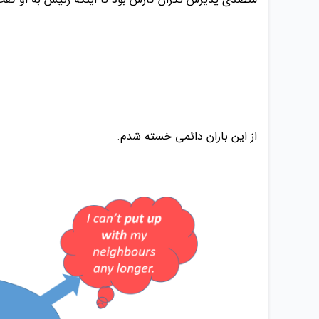
از این باران دائمی خسته شدم.