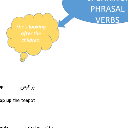
5. Top up: پر کردن
op up
the teapot.