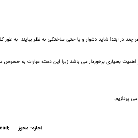
ر چند در ابتدا شاید دشوار و یا حتی ساختگی به نظر بیایند. به طور کل
اهمیت بسیاری برخوردار می باشد زیرا این دسته عبارات به خصوص در
1. Go Ahead: اجازه- مجوز