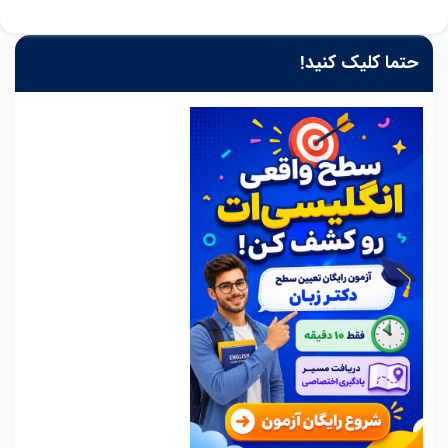
حتما کلیک کنید!