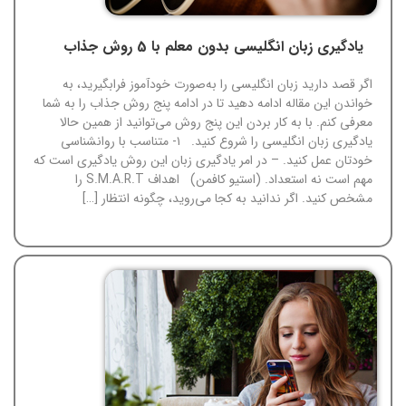
یادگیری زبان انگلیسی بدون معلم با 5 روش جذاب
اگر قصد دارید زبان انگلیسی را به‌صورت خودآموز فرابگیرید، به
خواندن این مقاله ادامه دهید تا در ادامه پنج روش جذاب را به شما
معرفی کنم. با به کار بردن این پنج روش می‌توانید از همین حالا
یادگیری زبان انگلیسی را شروع کنید. ۱- متناسب با روانشناسی
خودتان عمل کنید. – در امر یادگیری زبان این روش یادگیری است که
مهم است نه استعداد. (استیو کافمن) اهداف S.M.A.R.T را
مشخص کنید. اگر ندانید به کجا می‌روید، چگونه انتظار […]