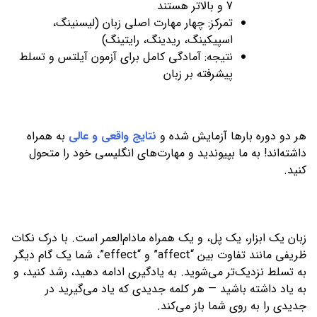
7 و بالاتر هستند
تمرکز: چهار مهارت اصلی زبان (لیسنینگ،
اسپیکینگ، ریدینگ، رایتینگ)
نتیجه: آمادگی کامل برای آزمون آیلتس و تسلط
پیشرفته بر زبان
هر دو دوره بارها آزمایش شده و
نتایج واقعی و عالی
به همراه
داشته‌اند! به ما بپیوندید و مهارت‌های انگلیسی خود را متحول
کنید.
زبان یک ابزار، یک پل، و یک همراه مادام‌العمر است. با درک نکات
ظریفی مانند تفاوت بین “affect” و “effect”، شما یک گام دیگر
به تسلط نزدیک‌تر می‌شوید. به یادگیری ادامه دهید، رشد کنید، و
به یاد داشته باشید — هر کلمه جدیدی که یاد می‌گیرید در
جدیدی را به روی شما باز می‌کند.