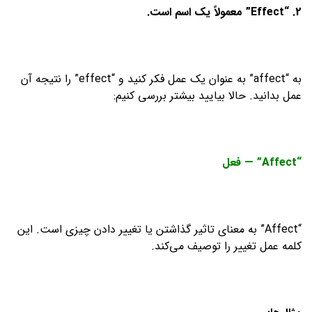
2. “Effect”
معمولاً یک اسم است.
به “affect” به عنوان یک عمل فکر کنید و “effect” را نتیجه آن
عمل بدانید. حالا بیایید بیشتر بررسی کنیم:
“Affect” —
فعل
“Affect” به معنای تاثیر گذاشتن یا تغییر دادن چیزی است. این
کلمه عمل تغییر را توصیف می‌کند.