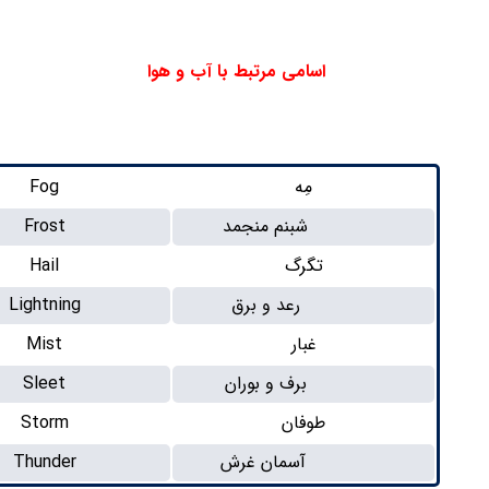
اسامی مرتبط با آب و هوا
مِه
Fog
شبنم منجمد
Frost
تگرگ
Hail
رعد و برق
Lightning
غبار
Mist
برف و بوران
Sleet
طوفان
Storm
آسمان غرش
Thunder