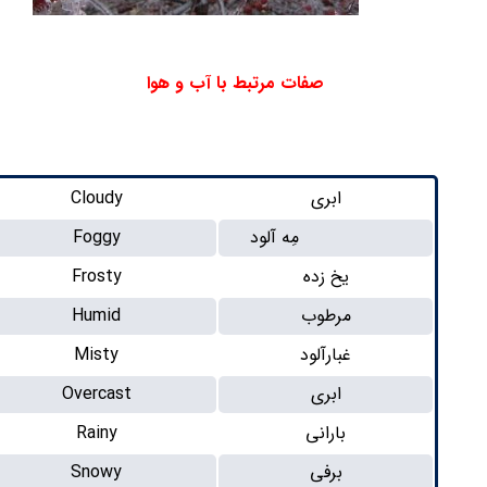
صفات مرتبط با آب و هوا
ابری
Cloudy
ِه آلود
Foggy
یخ زده
Frosty
مرطوب
Humid
غبارآلود
Misty
ابری
Overcast
بارانی
Rainy
برفی
Snowy