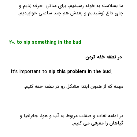
لامت به خونه رسیدیم، برای مدتی حرف زدیم و
اغ نوشیدیم و بعدش هم چند ساعتی خوابیدیم.
20. to nip something in the bud
فه خفه کردن
It’s important to
nip this problem in the bud
.
ه از همون ابتدا مشکل رو در نطفه خفه کنیم.
مه لغات و صفات مربوط به آب و هوا، جغرافیا و
ن را معرفی می کنیم.