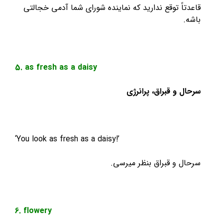
ً توقع ندارید که نماینده شورای شما آدمی خجالتی
5. as fresh as a daisy
و قبراق، پرانرژی
‘You look as fresh as a daisy!’
 و قبراق بنظر میرسی.
6. flowery