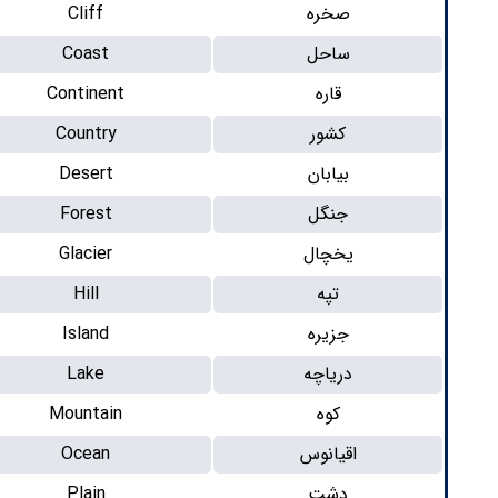
صخره
Cliff
ساحل
Coast
قاره
Continent
کشور
Country
بیابان
Desert
جنگل
Forest
یخچال
Glacier
تپه
Hill
جزیره
Island
دریاچه
Lake
کوه
Mountain
اقیانوس
Ocean
دشت
Plain