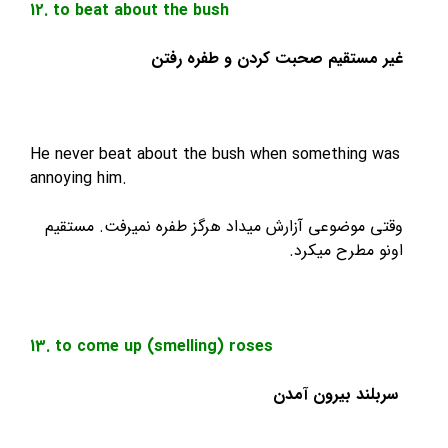
12. to beat about the bush
ستقیم صحبت کردن و طفره رفتن
He never beat about the bush when somethin
annoying him.
موضوعی آزارش میداد هرگز طفره نمیرفت. مستقیم
مطرح میکرد.
13. to come up (smelling) roses
د بیرون آمدن