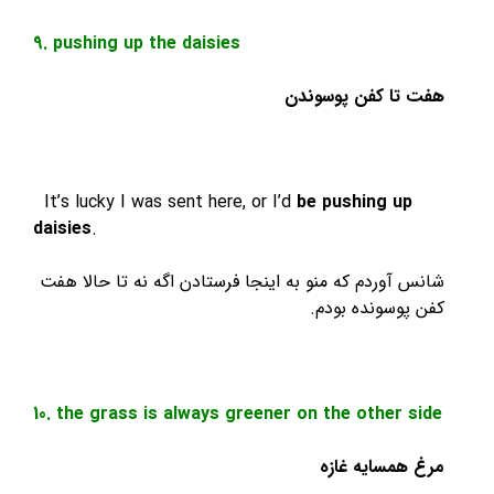
9. pushing up the daisies
ا کفن پوسوندن
It’s lucky I was sent here, or I’d
be pushing u
daisies
.
وردم که منو به اینجا فرستادن اگه نه تا حالا هفت
وسونده بودم.
10. the grass is always greener on the other
مسایه غازه