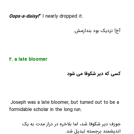
Oops-a-daisy!
”
I nearly dropped it.
زدیک بود بندازمش.
2. a late bloomer
ه دیر شکوفا می شود
Joseph was a late bloomer, but turned out to 
formidable scholar in the long run.
دیر شکوفا شد، اما بلاخره در دراز مدت به یک
مند برجسته تبدیل شد.