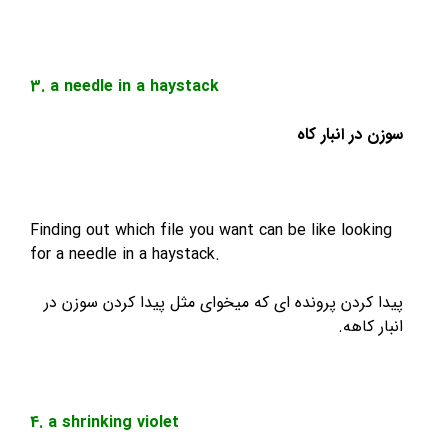
3. a needle in a haystack
ر انبار کاه
Finding out which file you want can be like loo
for a needle in a haystack.
کردن پرونده ای که میخوای مثل پیدا کردن سوزن در
کاهه.
4. a shrinking violet