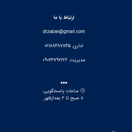
ارتباط با ما
drzaban@gmail.com
اداری: 02188487845
مدیریت: 09023792226
🕒 ساعات پاسخگویی:
۸ صبح تا ۲ بعدازظهر