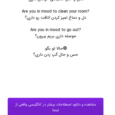
Are you in mood to clean your room?
دل و دماغ تمیز کردن اتاقت رو داری؟
Are you in mood to go out?
حوصله داری بریم بیرون؟
🔴حالا تو بگو:
حس و حال گپ زدن داری؟
مشاهده و دانلود اصطلاحات بیشتر در /انگلیسی واقعی از
اینجا